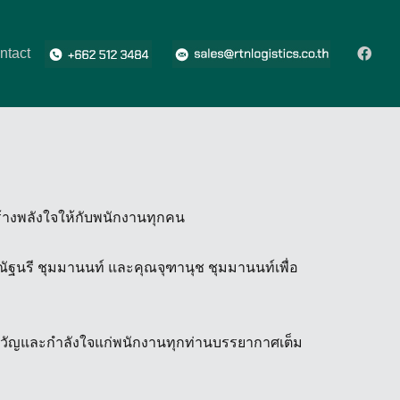
ntact
ร้างพลังใจให้กับพนักงานทุกคน
ัฐนรี ชุมมานนท์ และคุณจุฑานุช ชุมมานนท์เพื่อ
ขวัญและกำลังใจแก่พนักงานทุกท่านบรรยากาศเต็ม