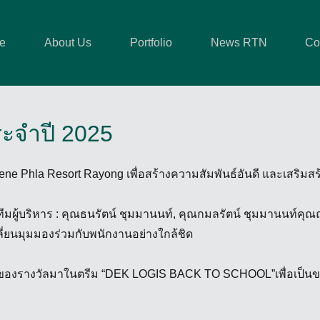
e
About Us
Portfolio
News RTN
Co
ระจำปี 2025
ene Phla Resort Rayong เพื่อสร้างความสัมพันธ์อันดี และเสริมส
ผู้บริหาร : คุณธนรัตน์ ชุมมานนท์, คุณกมลรัตน์ ชุมมานนท์คุณณ
ี่ยนมุมมองร่วมกับพนักงานอย่างใกล้ชิด
มอบของรางวัลมาในตรีม “DEK LOGIS BACK TO SCHOOL”เพื่อเป็น